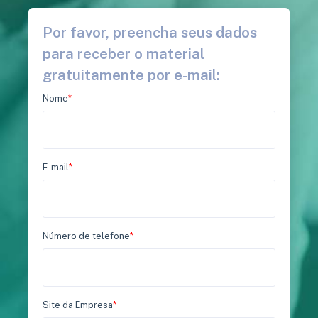
Por favor, preencha seus dados
para receber o material
gratuitamente por e-mail:
Nome
*
E-mail
*
Número de telefone
*
Site da Empresa
*