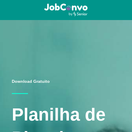
Download Gratuito
Planilha de