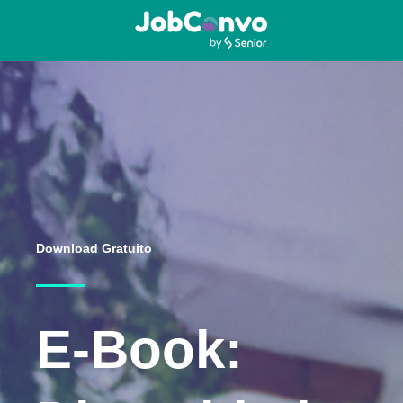
Download Gratuito
E-Book: