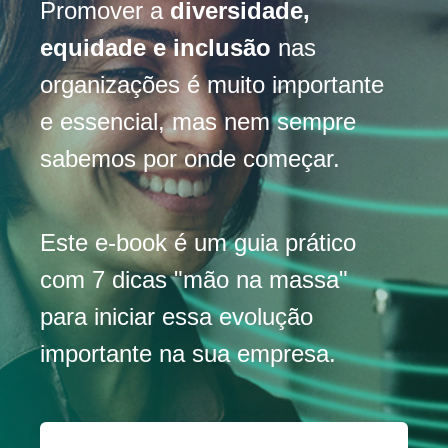
Promover a
diversidade,
equidade e inclusão
nas
organizações é muito importante
e essencial, mas nem sempre
sabemos por onde começar.
Este e-book é um guia prático
com 7 dicas "mão na massa"
para iniciar essa evolução
importante na sua empresa.