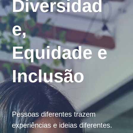
Diversidad
e,
Equidade e
Inclusão
Pessoas diferentes trazem
experiências e ideias diferentes.