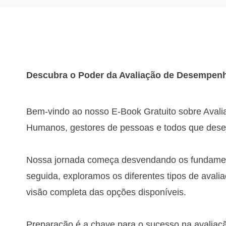
Descubra o Poder da Avaliação de Desempenh
Bem-vindo ao nosso E-Book Gratuito sobre Avali
Humanos, gestores de pessoas e todos que deseja
Nossa jornada começa desvendando os fundament
seguida, exploramos os diferentes tipos de aval
visão completa das opções disponíveis.
Preparação é a chave para o sucesso na avaliaçã