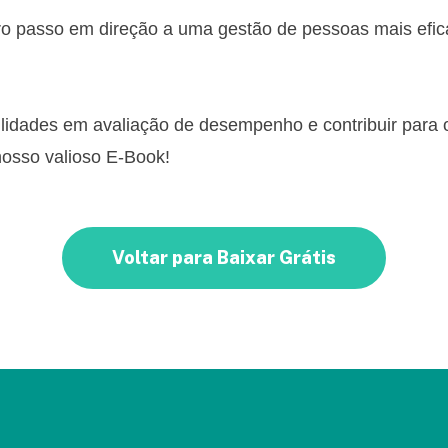
iro passo em direção a uma gestão de pessoas mais efi
ilidades em avaliação de desempenho e contribuir para
nosso valioso E-Book!
Voltar para Baixar Grátis