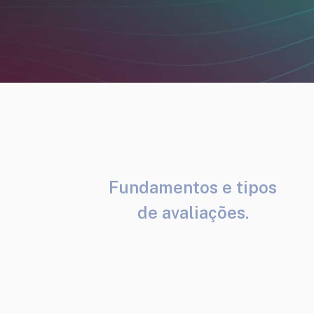
Fundamentos e tipos
de avaliações.