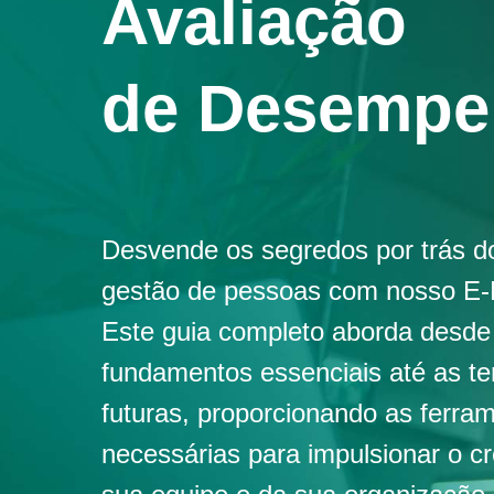
Avaliação
de Desemp
Desvende os segredos por trás d
gestão de pessoas com nosso E-B
Este guia completo aborda desde
fundamentos essenciais até as t
futuras, proporcionando as ferra
necessárias para impulsionar o c