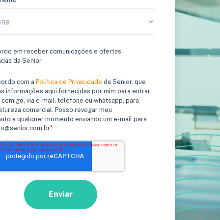
ordo em receber comunicações e ofertas
adas da Senior.
ncordo com a
Política de Privacidade
da Senior, que
as informações aqui fornecidas por mim para entrar
comigo, via e-mail, telefone ou whatsapp, para
atureza comercial. Posso revogar meu
nto a qualquer momento enviando um e-mail para
o@senior.com.br
*