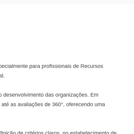
ecialmente para profissionais de Recursos
l.
o desenvolvimento das organizações. Em
° até as avaliações de 360°, oferecendo uma
nição de critérios claros, no estabelecimento de