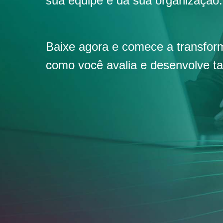
sua equipe e da sua organização.
Baixe agora e comece a transfor
como você avalia e desenvolve ta