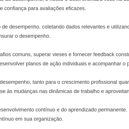
 confiança para avaliações eficazes.
 de desempenho, coletando dados relevantes e utilizan
ensurar o desempenho.
fios comuns, superar vieses e fornecer feedback constr
desenvolver planos de ação individuais e acompanhar o 
e desempenho, tanto para o crescimento profissional qua
se às mudanças nas dinâmicas de trabalho e aproveita
desenvolvimento contínuo e do aprendizado permanente. 
ntínuo em sua organização.