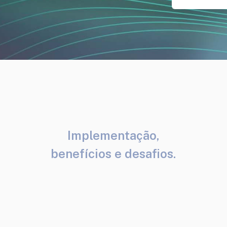
Implementação,
benefícios e desafios.